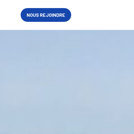
FR
NOUS REJOINDRE