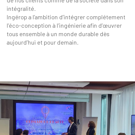
de nos clients comme de la société dans son
intégralité.
Ingérop a l’ambition d’intégrer complétement
l’éco-conception à l’ingénierie afin d’œuvrer
tous ensemble à un monde durable dès
aujourd’hui et pour demain.
Une dynamique d’innovation
et de R&D du groupe toujours