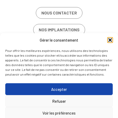
NOUS CONTACTER
NOS IMPLANTATIONS
Gérer le consentement
OFFRES D’EMPLOI
Pour offrir les meilleures expériences, nous utilisons des technologies
telles que les cookies pour stocker et/ou accéder aux informations des
appareils. Le fait de consentir à ces technologies nous permettra de traiter
des données telles que le comportement de navigation ou les ID uniques
sur ce site. Le fait de ne pas consentir ou de retirer son consentement
peut avoir un effet négatif sur certaines caractéristiques et fonctions.
MENTIONS LÉGALES
POLITIQUE DE COOKIES (UE)
Accepter
NOUS CONTACTER
Refuser
FR
EN
Voir les préférences