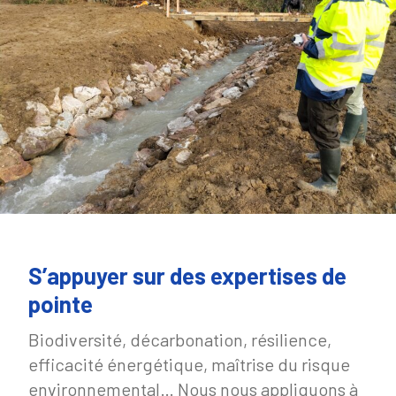
S’appuyer sur des expertises de
pointe
Biodiversité, décarbonation, résilience,
efficacité énergétique, maîtrise du risque
environnemental… Nous nous appliquons à