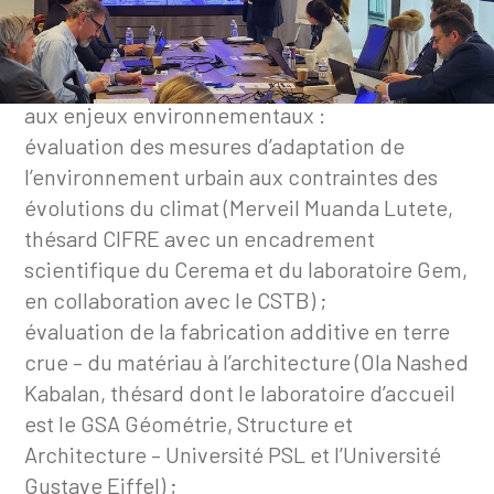
plus soutenue
Le groupe s’est engagé dans
l’accompagnement de plusieurs thèses liées
aux enjeux environnementaux :
évaluation des mesures d’adaptation de
l’environnement urbain aux contraintes des
évolutions du climat (Merveil Muanda Lutete,
thésard CIFRE avec un encadrement
scientifique du Cerema et du laboratoire Gem,
en collaboration avec le CSTB) ;
évaluation de la fabrication additive en terre
crue – du matériau à l’architecture (Ola Nashed
Kabalan, thésard dont le laboratoire d’accueil
est le GSA Géométrie, Structure et
Architecture – Université PSL et l’Université
Gustave Eiffel) ;