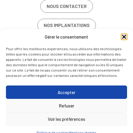
NOUS CONTACTER
NOS IMPLANTATIONS
Gérer le consentement
OFFRES D’EMPLOI
Pour offrir les meilleures expériences, nous utilisons des technologies
telles que les cookies pour stocker et/ou accéder aux informations des
appareils. Le fait de consentir à ces technologies nous permettra de traiter
des données telles que le comportement de navigation ou les ID uniques
sur ce site. Le fait de ne pas consentir ou de retirer son consentement
peut avoir un effet négatif sur certaines caractéristiques et fonctions.
MENTIONS LÉGALES
POLITIQUE DE COOKIES (UE)
Accepter
NOUS CONTACTER
Refuser
FR
EN
Voir les préférences
Politique de cookies
Mentions légales