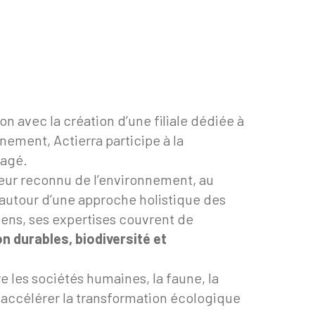
n avec la création d’une filiale dédiée à
nement, Actierra participe à la
gagé.
teur reconnu de l’environnement, au
s autour d’une approche holistique des
 sens, ses expertises couvrent de
n durables, biodiversité et
 les sociétés humaines, la faune, la
 accélérer la transformation écologique