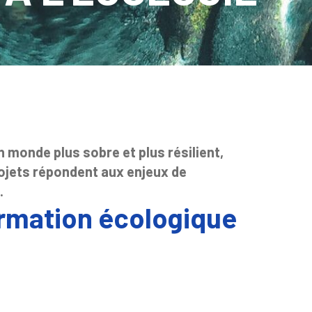
n monde plus sobre et plus résilient,
rojets répondent aux enjeux de
.
ormation écologique