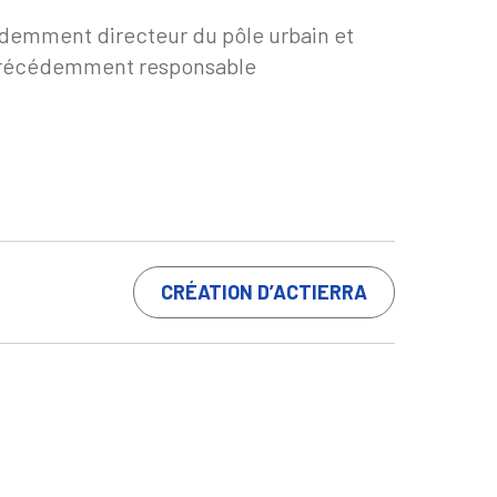
édemment directeur du pôle urbain et
, précédemment responsable
CRÉATION D’ACTIERRA