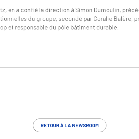
tz, en a confié la direction à Simon Dumoulin, préc
ationnelles du groupe, secondé par Coralie Balère
p et responsable du pôle bâtiment durable.
RETOUR À LA NEWSROOM