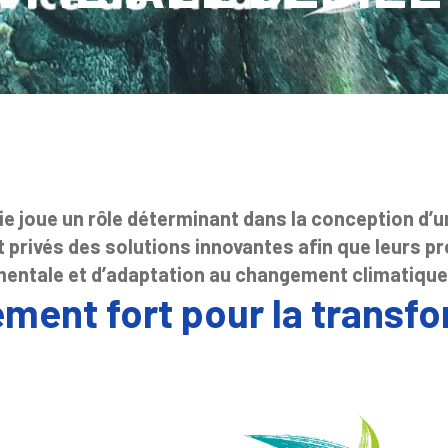
ie joue un rôle déterminant dans la conception d’u
t privés des solutions innovantes afin que leurs p
mentale et d’adaptation au changement climatique
ement fort pour la transf