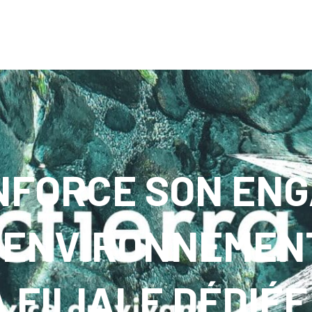
2024
NFORCE SON EN
L’ENVIRONNEMEN
 FILIALE DÉDIÉE