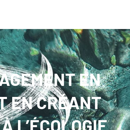
GAGEMENT EN
T EN CRÉANT
 À L’ÉCOLOGIE