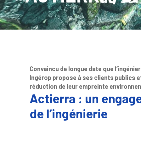
Convaincu de longue date que l’ingénier
Ingérop propose à ses clients publics e
réduction de leur empreinte environne
Actierra : un engag
de l’ingénierie