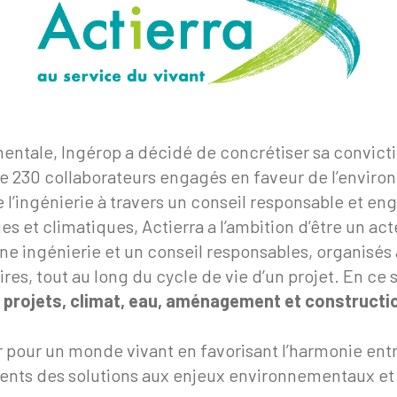
entale, Ingérop a décidé de concrétiser sa convictio
de 230 collaborateurs engagés en faveur de l’environ
l’ingénierie à travers un conseil responsable et en
 et climatiques, Actierra a l’ambition d’être un ac
 une ingénierie et un conseil responsables, organisé
res, tout au long du cycle de vie d’un projet. En ce
e projets, climat, eau, aménagement et constructio
 pour un monde vivant en favorisant l’harmonie entre
lients des solutions aux enjeux environnementaux et