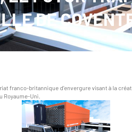
ILLE DE COVENT
riat franco-britannique d’envergure visant à la créa
 au Royaume-Uni.