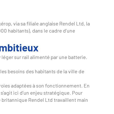
op, via sa filiale anglaise Rendel Ltd, la
00 habitants), dans le cadre d’une
ambitieux
éger sur rail alimenté par une batterie.
es besoins des habitants de la ville de
 voies adaptées à son fonctionnement. En
 s’agit ici d’un enjeu stratégique. Pour
e britannique Rendel Ltd travaillent main