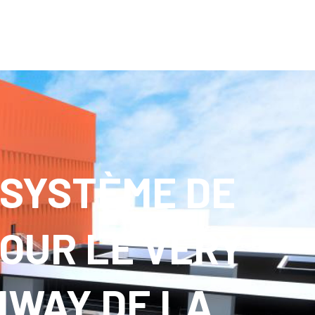
 SYSTÈME DE
POUR LE VERY
MWAY DE LA