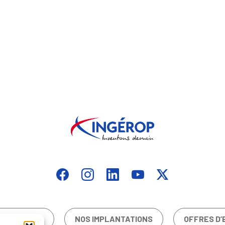
CONTACTER
NOS IMPLANTATIONS
OFFRES D’