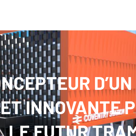
020
ONCEPTEUR D’UN
 ET INNOVANTE 
L, LE FUTUR TRA