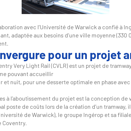
boration avec l’Université de Warwick a confié à Ingér
ant, adaptée aux besoins d’une ville moyenne (330 0
nt.
nvergure pour un projet 
ry Very Light Rail (CVLR) est un projet de tramway l
ome pouvant accueillir
 et nuit, pour une desserte optimale en phase avec l
es à l’aboutissement du projet est la conception de
pal poste de coûts lors de la création d’un tramway, il
niversité de Warwick), le groupe Ingérop et sa filial
e Coventry.