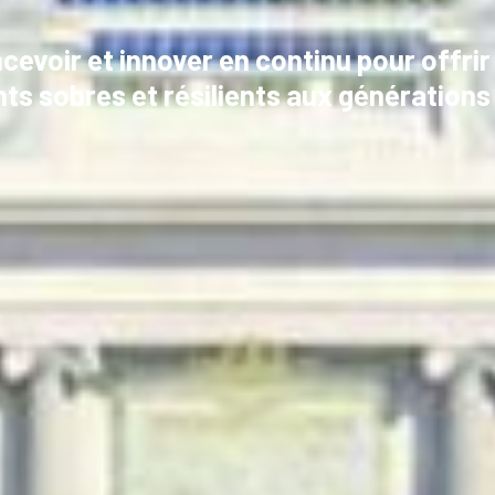
cevoir et innover en continu pour offrir
ts sobres et résilients aux générations