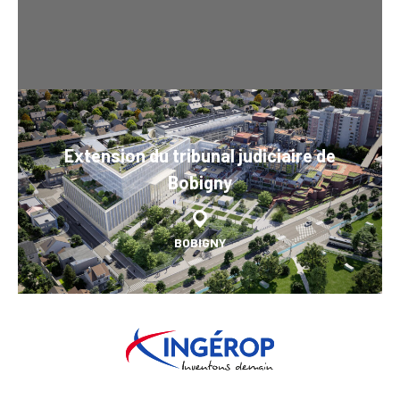
Extension du tribunal judiciaire de
Bobigny
BOBIGNY