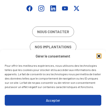
NOUS CONTACTER
NOS IMPLANTATIONS
Gérer le consentement
OFFRES D’EMPLOI
Pour offrir les meilleures expériences, nous utilisons des technologies
telles que les cookies pour stocker et/ou accéder aux informations des
appareils. Le fait de consentir à ces technologies nous permettra de traiter
des données telles que le comportement de navigation ou les ID uniques
sur ce site. Le fait de ne pas consentir ou de retirer son consentement
peut avoir un effet négatif sur certaines caractéristiques et fonctions.
MENTIONS LÉGALES
POLITIQUE DE COOKIES (UE)
Accepter
NOUS CONTACTER