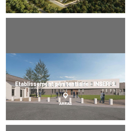
Etablissement pénitentiaire – INSERRE
ARRAS