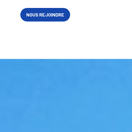
en-en-
FR
NOUS REJOINDRE