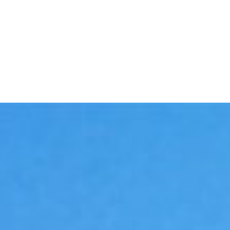
 :
Saint-Juli