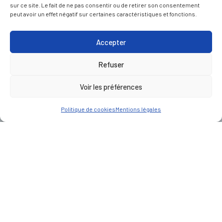
sur ce site. Le fait de ne pas consentir ou de retirer son consentement
peut avoir un effet négatif sur certaines caractéristiques et fonctions.
Accepter
Refuser
Voir les préférences
Politique de cookies
Mentions légales
CLIENT
Compagnie Eiffage du Viaduc de Millau ( CEVM)
LIEU