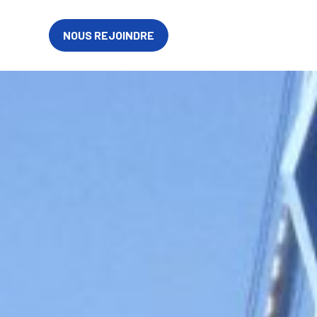
FR
NOUS REJOINDRE