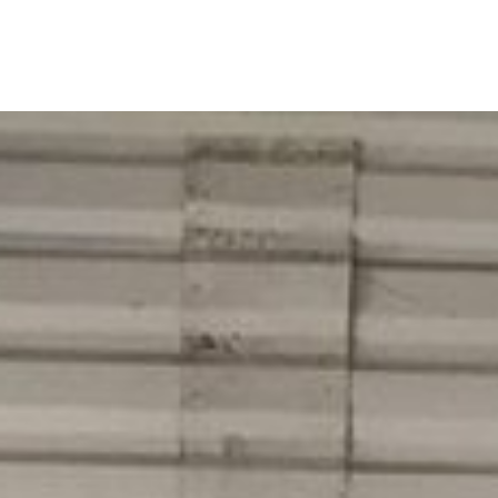
 :
Carrières-