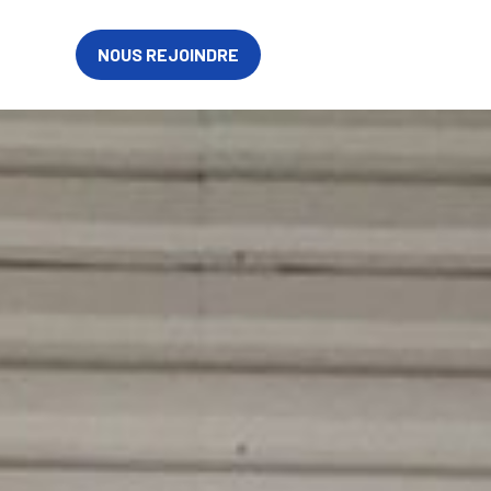
sous-Poissy
FR
NOUS REJOINDRE