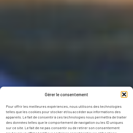
Gérer le consentement
Pour offrir les meilleures expériences, nous utilisons des technologies
telles que les cookies pour stocker et/ou accéder aux informations des
appareils. Le fait de consentir à ces technologies nous permettra de traiter
des données telles que le comportement de navigation ou les ID uniques
sur ce site. Le fait de ne pas consentir ou de retirer son consentement