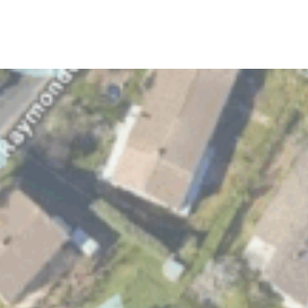
:
Montpellier