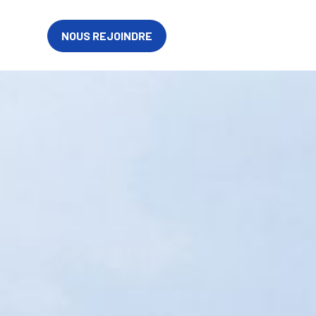
 et Marne
EN
NOUS REJOINDRE