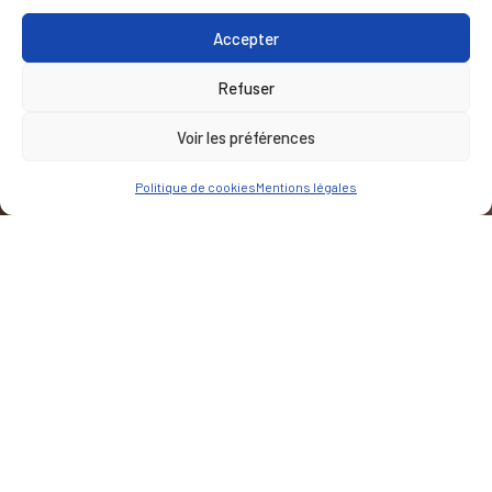
Accepter
Refuser
Voir les préférences
Politique de cookies
Mentions légales
CLIENT
Ville de Calais
LIEU
Calais
Notre Mission