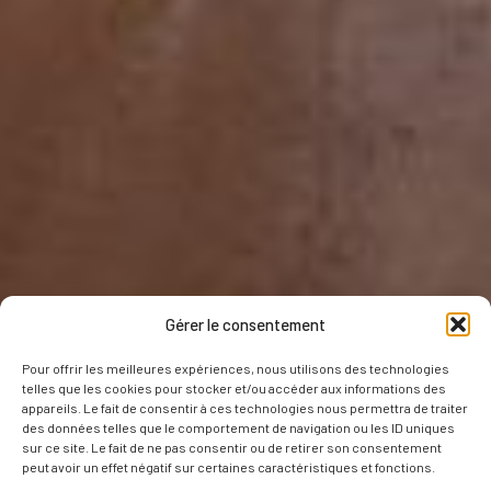
Gérer le consentement
Pour offrir les meilleures expériences, nous utilisons des technologies
telles que les cookies pour stocker et/ou accéder aux informations des
appareils. Le fait de consentir à ces technologies nous permettra de traiter
des données telles que le comportement de navigation ou les ID uniques
sur ce site. Le fait de ne pas consentir ou de retirer son consentement
peut avoir un effet négatif sur certaines caractéristiques et fonctions.