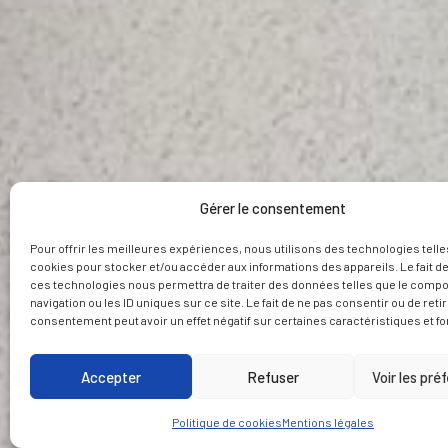
Gérer le consentement
Pour offrir les meilleures expériences, nous utilisons des technologies telle
cookies pour stocker et/ou accéder aux informations des appareils. Le fait de
ces technologies nous permettra de traiter des données telles que le comp
navigation ou les ID uniques sur ce site. Le fait de ne pas consentir ou de reti
consentement peut avoir un effet négatif sur certaines caractéristiques et fo
Accepter
Refuser
Voir les pré
Politique de cookies
Mentions légales