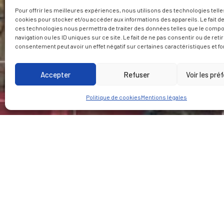
Pour offrir les meilleures expériences, nous utilisons des technologies telle
cookies pour stocker et/ou accéder aux informations des appareils. Le fait de
ces technologies nous permettra de traiter des données telles que le comp
navigation ou les ID uniques sur ce site. Le fait de ne pas consentir ou de reti
consentement peut avoir un effet négatif sur certaines caractéristiques et fo
Accepter
Refuser
Voir les pré
Politique de cookies
Mentions légales
CLIENT
LIEU
Société des Grands
Guyancourt (78)
Projets
Notre Missi