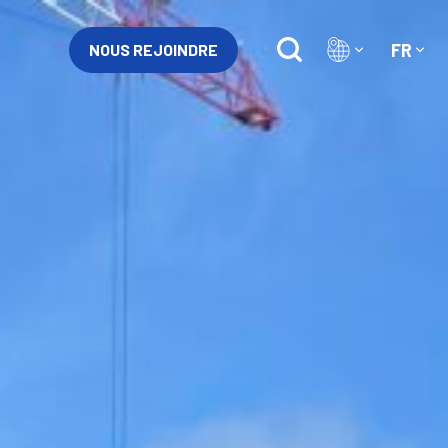
FR
NOUS REJOINDRE