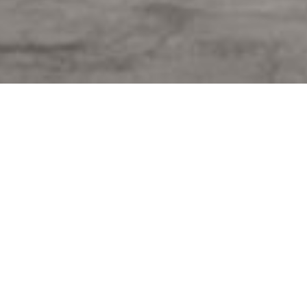
recharge pour poids