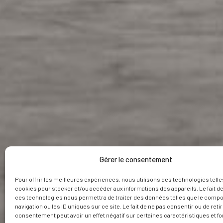
Gérer le consentement
Pour offrir les meilleures expériences, nous utilisons des technologies telle
cookies pour stocker et/ou accéder aux informations des appareils. Le fait de
ces technologies nous permettra de traiter des données telles que le comp
navigation ou les ID uniques sur ce site. Le fait de ne pas consentir ou de reti
consentement peut avoir un effet négatif sur certaines caractéristiques et fo