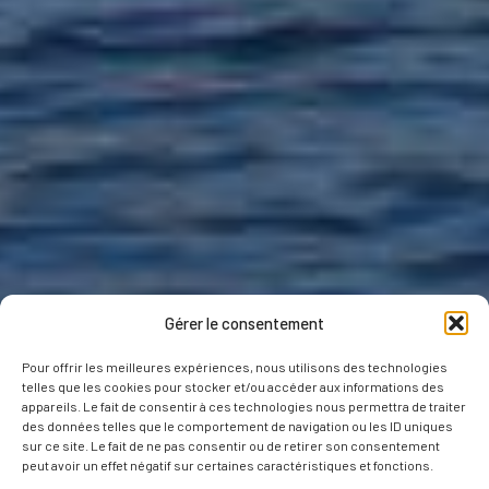
Gérer le consentement
Pour offrir les meilleures expériences, nous utilisons des technologies
telles que les cookies pour stocker et/ou accéder aux informations des
appareils. Le fait de consentir à ces technologies nous permettra de traiter
des données telles que le comportement de navigation ou les ID uniques
sur ce site. Le fait de ne pas consentir ou de retirer son consentement
peut avoir un effet négatif sur certaines caractéristiques et fonctions.