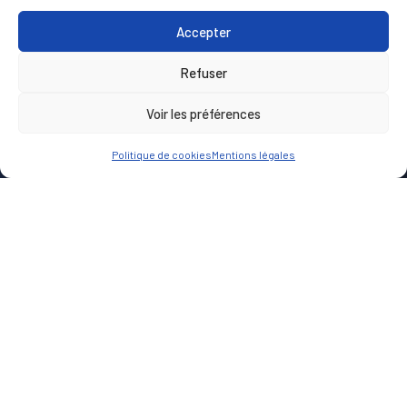
Accepter
Refuser
Voir les préférences
Politique de cookies
Mentions légales
CLIENT
Région Bretagne
LIEU
Saint-Malo
Notre Mission