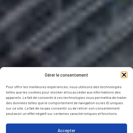
Gérer le consentement
Pour offrir les meilleures expériences, nous utilisons des technologies
telles que les cookies pour stocker et/ou accéder aux informations des
appareils. Le fait de consentir à ces technologies nous permettra de traiter
des données telles que le comportement de navigation ou les ID uniques
sur ce site. Le fait de ne pas consentir ou de retirer son consentement
peut avoir un effet négatif sur certaines caractéristiques et fonctions.
Accepter