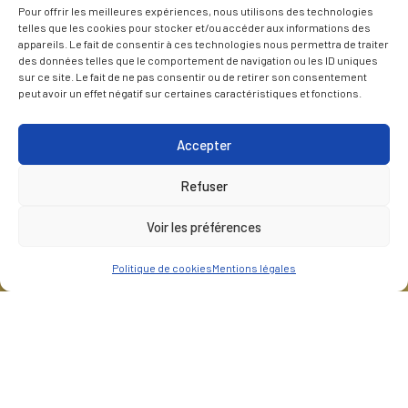
Pour offrir les meilleures expériences, nous utilisons des technologies
telles que les cookies pour stocker et/ou accéder aux informations des
appareils. Le fait de consentir à ces technologies nous permettra de traiter
des données telles que le comportement de navigation ou les ID uniques
sur ce site. Le fait de ne pas consentir ou de retirer son consentement
peut avoir un effet négatif sur certaines caractéristiques et fonctions.
Accepter
Refuser
Voir les préférences
Politique de cookies
Mentions légales
CLIENT
TenneT TSO