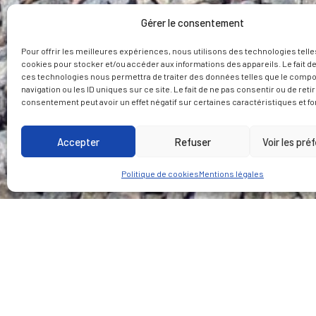
Gérer le consentement
Pour offrir les meilleures expériences, nous utilisons des technologies telle
cookies pour stocker et/ou accéder aux informations des appareils. Le fait de
ces technologies nous permettra de traiter des données telles que le comp
navigation ou les ID uniques sur ce site. Le fait de ne pas consentir ou de reti
consentement peut avoir un effet négatif sur certaines caractéristiques et fo
Accepter
Refuser
Voir les pré
Politique de cookies
Mentions légales
CLIENT
LIEU
City of Ottawa &
Ottawa, Ontario
Groupement KEV
(Kiewit, Eurovia, Vinci)