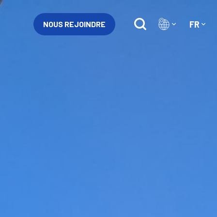
FR
NOUS REJOINDRE