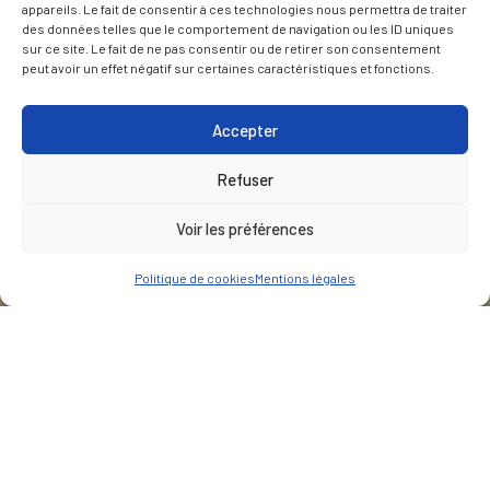
appareils. Le fait de consentir à ces technologies nous permettra de traiter
des données telles que le comportement de navigation ou les ID uniques
sur ce site. Le fait de ne pas consentir ou de retirer son consentement
peut avoir un effet négatif sur certaines caractéristiques et fonctions.
Accepter
Refuser
Voir les préférences
Politique de cookies
Mentions légales
CLIENT
Syndicat des eaux de Donauwörth
LIEU
Donauwörth Bavière-Autriche