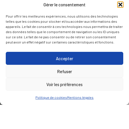
Gérer le consentement
Pour offrir les meilleures expériences, nous utilisons des technologies
telles que les cookies pour stocker et/ou accéder aux informations des
appareils. Le fait de consentir à ces technologies nous permettra de traiter
des données telles que le comportement de navigation ou les ID uniques
sur ce site. Le fait de ne pas consentir ou de retirer son consentement
peut avoir un effet négatif sur certaines caractéristiques et fonctions.
Accepter
Refuser
Voir les préférences
Politique de cookies
Mentions légales
CLIENT
Bordeaux métropole