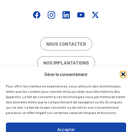
NOUS CONTACTER
NOS IMPLANTATIONS
Gérer le consentement
OFFRES D’EMPLOI
Pour offrir les meilleures expériences, nous utilisons des technologies
telles que les cookies pour stocker et/ou accéder aux informations des
appareils. Le fait de consentir à ces technologies nous permettra de traiter
des données telles que le comportement de navigation ou les ID uniques
sur ce site. Le fait de ne pas consentir ou de retirer son consentement
peut avoir un effet négatif sur certaines caractéristiques et fonctions.
MENTIONS LÉGALES
POLITIQUE DE COOKIES (UE)
Accepter
NOUS CONTACTER