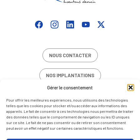
NOUS CONTACTER
NOS IMPLANTATIONS
Gérer le consentement
OFFRES D’EMPLOI
Pour offrir les meilleures expériences, nous utilisons des technologies
telles que les cookies pour stocker et/ou accéder aux informations des
appareils. Le fait de consentir à ces technologies nous permettra de traiter
des données telles que le comportement de navigation ou les ID uniques
sur ce site. Le fait de ne pas consentir ou de retirer son consentement
peut avoir un effet négatif sur certaines caractéristiques et fonctions.
MENTIONS LÉGALES
POLITIQUE DE COOKIES (UE)