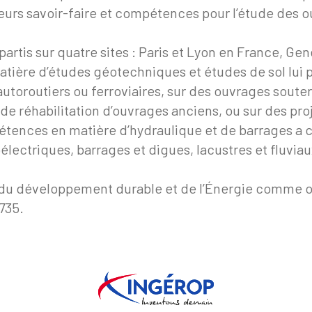
leurs savoir-faire et compétences pour l’étude des
artis sur quatre sites : Paris et Lyon en France, Ge
atière d’études géotechniques et études de sol lui p
 autoroutiers ou ferroviaires, sur des ouvrages soute
de réhabilitation d’ouvrages anciens, ou sur des pro
ences en matière d’hydraulique et de barrages a con
ctriques, barrages et digues, lacustres et fluviaux,
e, du développement durable et de l’Énergie comme o
735.