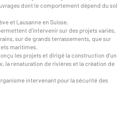
 ouvrages dont le comportement dépend du sol
nève et Lausanne en Suisse.
ermettent d’intervenir sur des projets variés,
rrains, sur de grands terrassements, que sur
jets maritimes.
çu les projets et dirigé la construction d’un
 la renaturation de rivières et la création de
rganisme intervenant pour la sécurité des