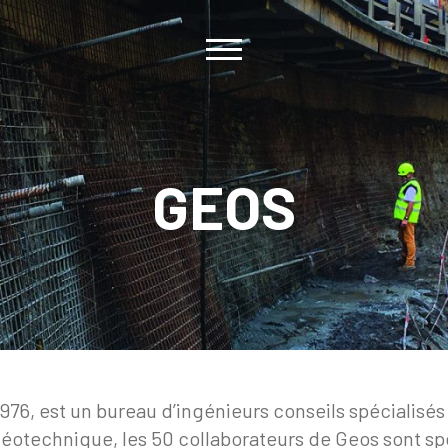
GEOS
976, est un bureau d’ingénieurs conseils spécialisés
géotechnique, les 50 collaborateurs de Geos sont sp