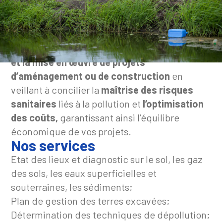
Nous vous accompagnons dans la
conception
et la mise en œuvre de projets
d’aménagement ou de construction
en
veillant à concilier la
maîtrise des risques
sanitaires
liés à la pollution et
l’optimisation
des coûts,
garantissant ainsi l’équilibre
économique de vos projets.
Nos services
Etat des lieux et diagnostic sur le sol, les gaz
des sols, les eaux superficielles et
souterraines, les sédiments;
Plan de gestion des terres excavées;
Détermination des techniques de dépollution;