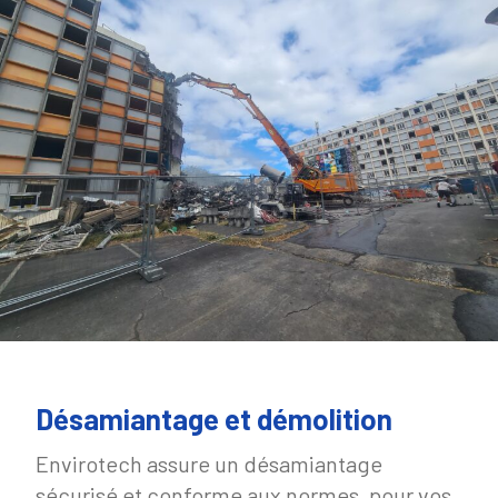
Désamiantage et démolition
Envirotech assure un désamiantage
sécurisé et conforme aux normes, pour vos