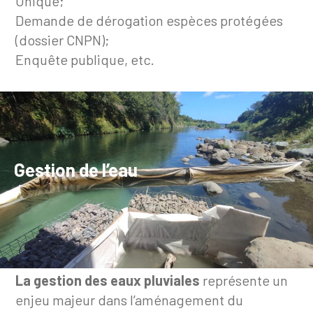
Unique;
Demande de dérogation espèces protégées
(dossier CNPN);
Enquête publique, etc.
Gestion de l’eau
La gestion des eaux pluviales
représente un
enjeu majeur dans l’aménagement du