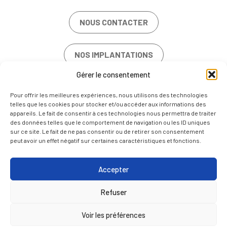
NOUS CONTACTER
NOS IMPLANTATIONS
Gérer le consentement
OFFRES D’EMPLOI
Pour offrir les meilleures expériences, nous utilisons des technologies
telles que les cookies pour stocker et/ou accéder aux informations des
appareils. Le fait de consentir à ces technologies nous permettra de traiter
des données telles que le comportement de navigation ou les ID uniques
sur ce site. Le fait de ne pas consentir ou de retirer son consentement
peut avoir un effet négatif sur certaines caractéristiques et fonctions.
MENTIONS LÉGALES
POLITIQUE DE COOKIES (UE)
Accepter
NOUS CONTACTER
Refuser
FR
EN
Voir les préférences