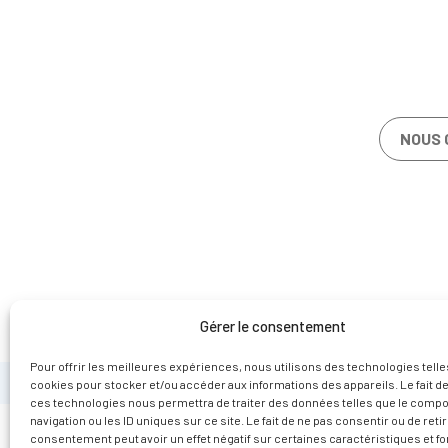
NOUS 
Gérer le consentement
Pour offrir les meilleures expériences, nous utilisons des technologies telle
cookies pour stocker et/ou accéder aux informations des appareils. Le fait de
ces technologies nous permettra de traiter des données telles que le comp
navigation ou les ID uniques sur ce site. Le fait de ne pas consentir ou de reti
consentement peut avoir un effet négatif sur certaines caractéristiques et fo