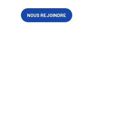
FR
NOUS REJOINDRE
S