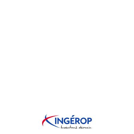
INGEROP ET VOU