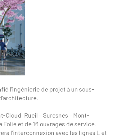
ié l’ingénierie de projet à un sous-
d’architecture.
nt-Cloud, Rueil – Suresnes – Mont-
a Folie et de 16 ouvrages de service.
ra l’interconnexion avec les lignes L et