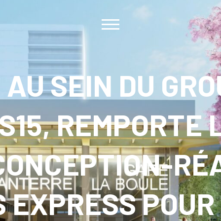
, AU SEIN DU GR
S15, REMPORTE 
CONCEPTION-RÉA
S EXPRESS POUR