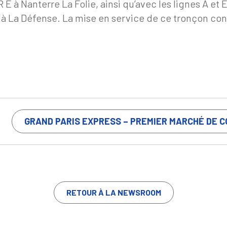
 E à Nanterre La Folie, ainsi qu’avec les lignes A et E
n à La Défense. La mise en service de ce tronçon con
GRAND PARIS EXPRESS – PREMIER MARCHÉ DE C
RETOUR À LA NEWSROOM