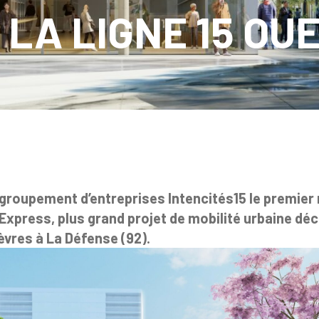
 LA LIGNE 15 OU
u groupement d’entreprises Intencités15 le premier
 Express, plus grand projet de mobilité urbaine d
èvres à La Défense (92).