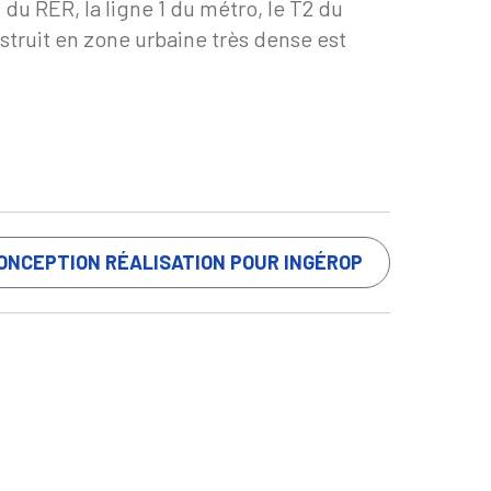
 du RER, la ligne 1 du métro, le T2 du
struit en zone urbaine très dense est
ONCEPTION RÉALISATION POUR INGÉROP