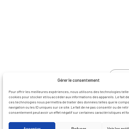
NOUS 
Gérer le consentement
Pour offrir les meilleures expériences, nous utilisons des technologies telle
cookies pour stocker et/ou accéder aux informations des appareils. Le fait de
ces technologies nous permettra de traiter des données telles que le comp
navigation ou les ID uniques sur ce site. Le fait de ne pas consentir ou de reti
consentement peut avoir un effet négatif sur certaines caractéristiques et fo
Accepter
Refuser
Voir les pré