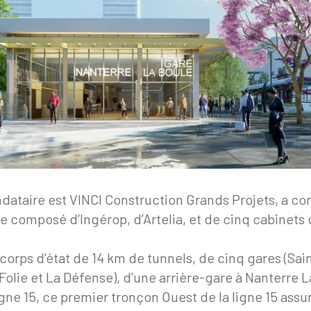
taire est VINCI Construction Grands Projets, a conf
composé d’Ingérop, d’Artelia, et de cinq cabinets 
 corps d’état de 14 km de tunnels, de cinq gares (Sai
Folie et La Défense), d’une arrière-gare à Nanterre L
e 15, ce premier tronçon Ouest de la ligne 15 assure