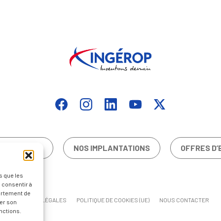
CONTACTER
NOS IMPLANTATIONS
OFFRES D’
s que les
 consentir à
ortement de
MENTIONS LÉGALES
POLITIQUE DE COOKIES (UE)
NOUS CONTACTER
rer son
nctions.