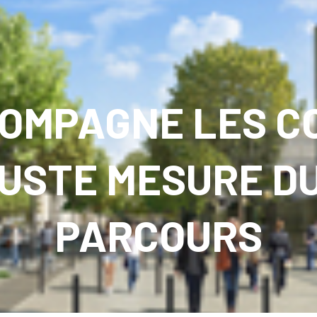
OMPAGNE LES C
USTE MESURE D
PARCOURS