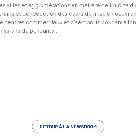
villes et agglomérations en matière de fluidité du tr
erains et de réduction des coûts de mise en oeuvre 
de centres commerciaux et d’aéroports pour améliorer
missions de polluants…
RETOUR À LA NEWSROOM