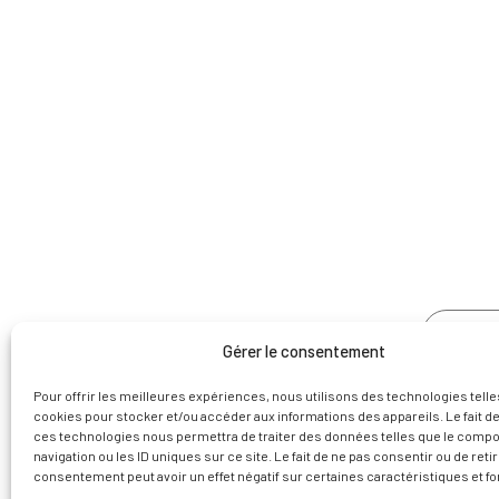
NOUS 
Gérer le consentement
Pour offrir les meilleures expériences, nous utilisons des technologies telle
cookies pour stocker et/ou accéder aux informations des appareils. Le fait de
ces technologies nous permettra de traiter des données telles que le comp
navigation ou les ID uniques sur ce site. Le fait de ne pas consentir ou de reti
consentement peut avoir un effet négatif sur certaines caractéristiques et fo