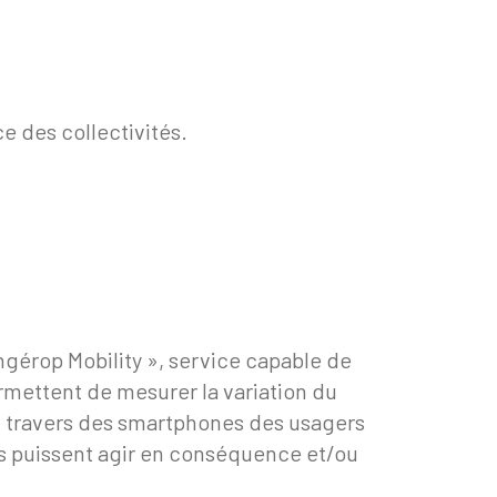
e des collectivités.
ngérop Mobility », service capable de
permettent de mesurer la variation du
u travers des smartphones des usagers
les puissent agir en conséquence et/ou