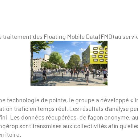
 traitement des Floating Mobile Data (FMD) au servic
ne technologie de pointe, le groupe a développé « I
mation trafic en temps réel. Les résultats d’analyse 
fini. Les données récupérées, de façon anonyme, a
 Ingérop sont transmises aux collectivités afin qu’el
rritoire.