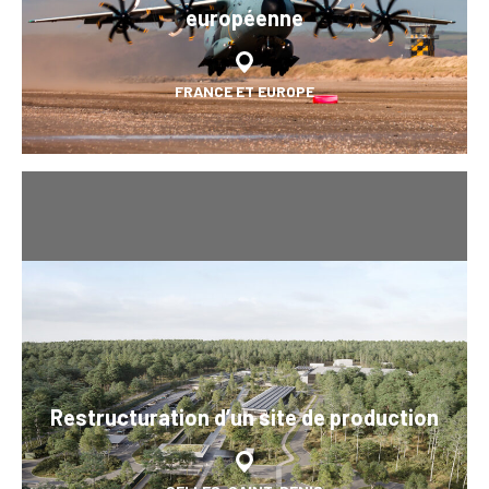
européenne
FRANCE ET EUROPE
Restructuration d’un site de production