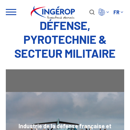
Skip
to
FR
content
DÉFENSE,
PYROTECHNIE &
SECTEUR MILITAIRE
Industrie de la défense française et