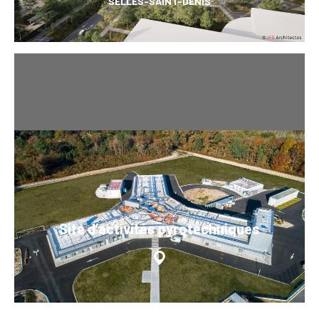
SELLES-SAINT-DENIS
Site d’activités pyrotechniques