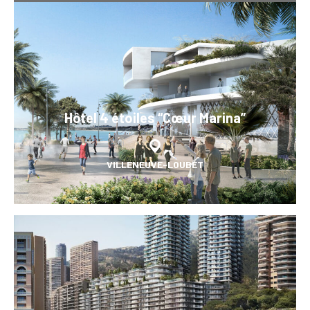
Hôtel 4 étoiles “Cœur Marina”
VILLENEUVE-LOUBET