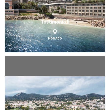
Testimonio II
MONACO