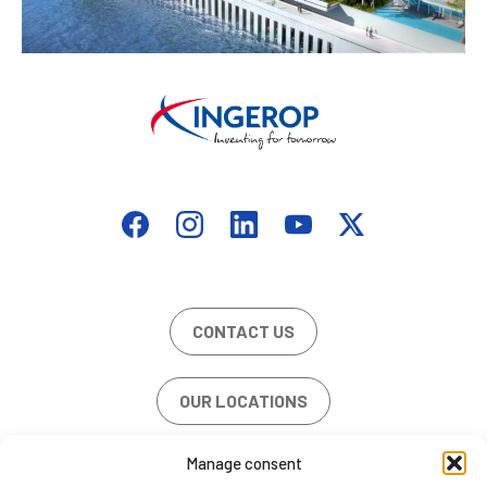
CONTACT US
OUR LOCATIONS
Manage consent
JOB OFFERS