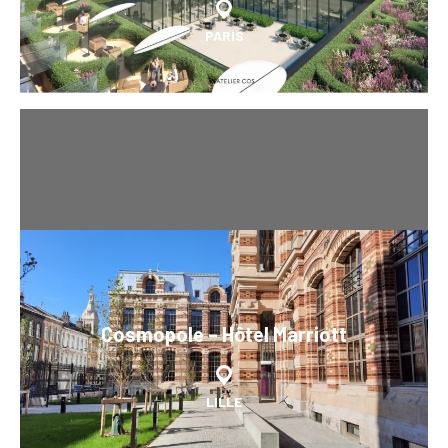
PARIS
Cosmopole – Hôtel Marriott
LILLE