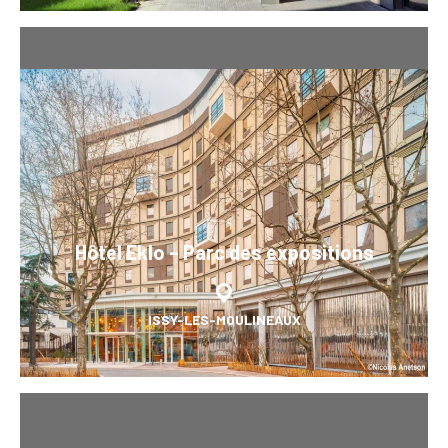
Hôtel Eklo – Parc des expositions
ISSY-LES-MOULINEAUX