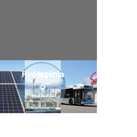
Hydrogénia
BORDEAUX