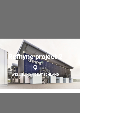
Refhyne project 2
WESSELING - DEUTSCHLAND