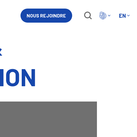
EN
NOUS REJOINDRE
&
ION