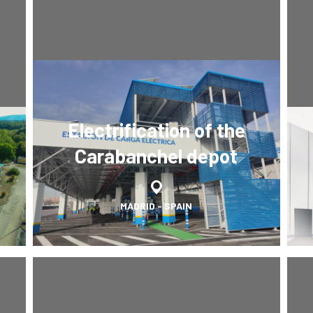
Electrification of the
Carabanchel depot
MADRID - SPAIN