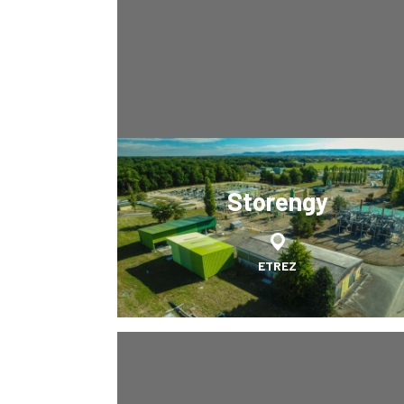
Storengy
ETREZ