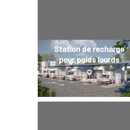
Station de recharge
pour poids lourds
FRANCE