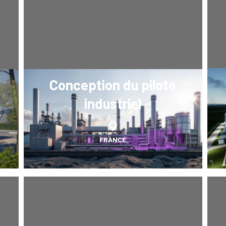
Conception du pilote
industriel
FRANCE